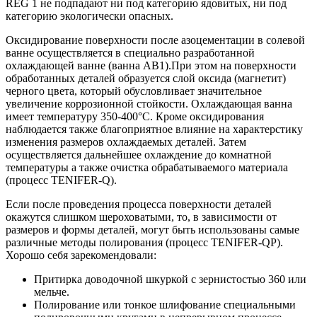
REG 1 не подпадают ни под категорию ядовитых, ни под
категорию экологически опасных.
Оксидирование поверхности после азоцементации в солевой
ванне осуществляется в специально разработанной
охлаждающей ванне (ванна АВ1).При этом на поверхности
обработанных деталей образуется слой оксида (магнетит)
черного цвета, который обусловливает значительное
увеличение коррозионной стойкости. Охлаждающая ванна
имеет температуру 350-400°С. Кроме оксидирования
наблюдается также благоприятное влияние на характерстику
изменения размеров охлаждаемых деталей. Затем
осуществляется дальнейшее охлаждение до комнатной
температуры а также очистка обрабатываемого материала
(процесс TENIFER-Q).
Если после проведения процесса поверхности деталей
окажутся слишком шероховатыми, то, в зависимости от
размеров и формы деталей, могут быть использованы самые
различные методы полирования (процесс TENIFER-QP).
Хорошо себя зарекомендовали:
Притирка доводочной шкуркой с зернистостью 360 или
мельче.
Полирование или тонкое шлифование специальными