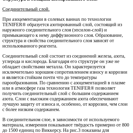
Соединительный слой.
При азоцементации в солевых ваннах по технологии
TENIFER® образуется азотированный слой, состоящий из
наружного соединительного слоя (эпсилон-слой) и
примыкающего к нему диффузионного слоя. Образование,
структура и свойства соединительного слоя зависят от
использованного реагента.
Соединительный слой состоит из соединений железа, азота,
углерода и кислорода. Благодаря его структуре он уже не
обладает свойствами металла. Он характеризуется
исключительно хорошим сопротивлением износу и коррозии
и является стойким почти что до температуры
парообразования. По сравнению с азоцементацией в плазме
или в атмосфере газа технология TENIFER® позволяет
получить соединительный слой с большим содержанием
азота. Слои с высоким содержанием азота обеспечивают
лучшую защиту от износа и, особенно, от коррозии, чем слои
с более низким содержанем.
В соединительном слое, в зависимости от используемого
материала, измерения показывают твёрдость примерно от 800
до 1500 единиц по Виккерсу. На рис.3 показаны для