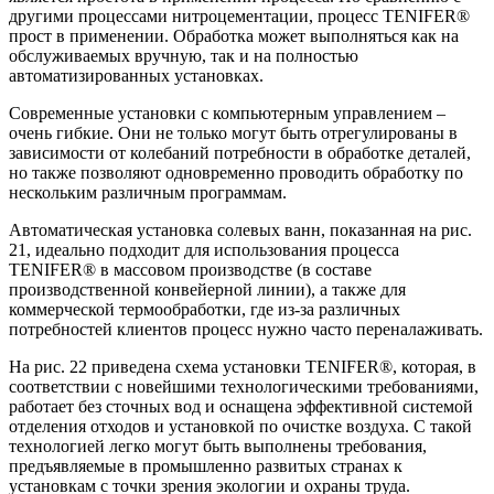
другими процессами нитроцементации, процесс TENIFER®
прост в применении. Обработка может выполняться как на
обслуживаемых вручную, так и на полностью
автоматизированных установках.
Современные установки с компьютерным управлением –
очень гибкие. Они не только могут быть отрегулированы в
зависимости от колебаний потребности в обработке деталей,
но также позволяют одновременно проводить обработку по
нескольким различным программам.
Автоматическая установка солевых ванн, показанная на рис.
21, идеально подходит для использования процесса
TENIFER® в массовом производстве (в составе
производственной конвейерной линии), а также для
коммерческой термообработки, где из-за различных
потребностей клиентов процесс нужно часто переналаживать.
На рис. 22 приведена схема установки TENIFER®, которая, в
соответствии с новейшими технологическими требованиями,
работает без сточных вод и оснащена эффективной системой
отделения отходов и установкой по очистке воздуха. С такой
технологией легко могут быть выполнены требования,
предъявляемые в промышленно развитых странах к
установкам с точки зрения экологии и охраны труда.