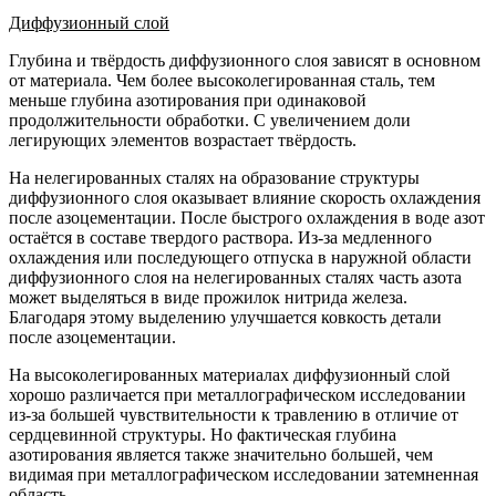
Диффузионный слой
Глубина и твёрдость диффузионного слоя зависят в основном
от материала. Чем более высоколегированная сталь, тем
меньше глубина азотирования при одинаковой
продолжительности обработки. С увеличением доли
легирующих элементов возрастает твёрдость.
На нелегированных сталях на образование структуры
диффузионного слоя оказывает влияние скорость охлаждения
после азоцементации. После быстрого охлаждения в воде азот
остаётся в составе твердого раствора. Из-за медленного
охлаждения или последующего отпуска в наружной области
диффузионного слоя на нелегированных сталях часть азота
может выделяться в виде прожилок нитрида железа.
Благодаря этому выделению улучшается ковкость детали
после азоцементации.
На высоколегированных материалах диффузионный слой
хорошо различается при металлографическом исследовании
из-за большей чувствительности к травлению в отличие от
сердцевинной структуры. Но фактическая глубина
азотирования является также значительно большей, чем
видимая при металлографическом исследовании затемненная
область.