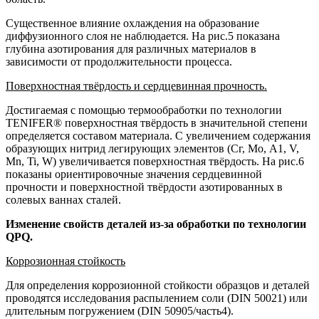
Существенное влияние охлаждения на образование
диффузионного слоя не наблюдается. На рис.5 показана
глубина азотирования для различных материалов в
зависимости от продолжительности процесса.
Поверхностная твёрдость и сердцевинная прочность.
Достигаемая с помощью термообработки по технологии
TENIFER® поверхностная твёрдость в значительной степени
определяется составом материала. С увеличением содержания
образующих нитрид легирующих элементов (Сг, Мо, А1, V,
Mn, Ti, W) увеличивается поверхностная твёрдость. На рис.6
показаны ориентировочные значения сердцевинной
прочности и поверхностной твёрдости азотированных в
солевых ваннах сталей.
Изменение свойств деталей из-за обработки по технологии
QPQ.
Коррозионная стойкость
Для определения коррозионной стойкости образцов и деталей
проводятся исследования распылением соли (DIN 50021) или
длительным погружением (DIN 50905/часть4).