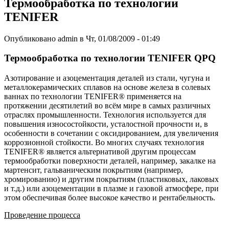
Термообработка по технологии
TENIFER
Опубликовано admin в Чт, 01/08/2009 - 01:49
Термообработка по технологии TENIFER QPQ
Азотирование и азоцементация деталей из стали, чугуна и
металлокерамических сплавов на основе железа в солевых
ваннах по технологии TENIFER® применяется на
протяжении десятилетий во всём мире в самых различных
отраслях промышленности. Технология используется для
повышения износостойкости, усталостной прочности и, в
особенности в сочетании с оксидированием, для увеличения
коррозионной стойкости. Во многих случаях технология
TENIFER® является альтернативой другим процессам
термообработки поверхности деталей, например, закалке на
мартенсит, гальваническим покрытиям (например,
хромированию) и другим покрытиям (пластиковых, лаковых
и т.д.) или азоцементации в плазме и газовой атмосфере, при
этом обеспечивая более высокое качество и рентабельность.
Проведение процесса