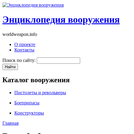
Энциклопедия вооружения
worldweapon.info
О проекте
Контакты
Поиск по сайту:
Каталог вооружения
Пистолеты и револьверы
Боеприпасы
Конструкторы
Главная