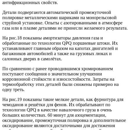
антифрикционных свойств.
Детали подвергаются автоматической промежуточной
полировке металлическими шариками на монорельсовой
струйной установке. Опыты с азотированными в атмосфере
газа или в плазме деталями не принесли желаемого результата.
На рис.18 показаны амортизаторы давления газа и
обработанные по технологии QPQ поршневые штоки. Их
устанавливают главным образом на капотах двигателей и
багажников автомобилей а также на грузовых люках и
салонных дверях в самолётах.
По сравнению с ранее проводившимся хромированием
поступают сообщения о значительном улучшении
коррозионной стойкости и износостойкости. Затраты на
термообработку этих деталей были снижены примерно на
одну треть.
На рис.19 показаны такие мелкие детали, как фурнитура для
чемоданов и решётки для фенов. Их обрабатывают по
технологии QPQ в качестве навалочного груза в очень
больших количествах. 60 минут для азоцементации,
оксидирование, промежуточная полировка и дополнительное
оксидирование являются достаточными для достижения