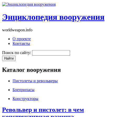
Энциклопедия вооружения
worldweapon.info
О проекте
Контакты
Поиск по сайту:
Каталог вооружения
Пистолеты и револьверы
Боеприпасы
Конструкторы
Револьвер и пистолет: в чем
конструктивная разница