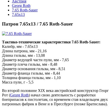
Австрия
Georg Roth
7.65 Roth-Sauer
7.65x13
Патрон 7.65x13 / 7.65 Roth-Sauer
Тактико-технические характеристики 7.65 Roth-Sauer:
Калибр, мм - 7.65x13
Длина патрона, мм - 21,16
Длина гильзы, мм - 13,08
Диаметр ведущей части пули, мм - 7,65
Диаметр плеча гильзы, мм - 8,48
Диаметр основания гильзы, мм - 8,51
Диаметр фланца гильзы, мм - 8,44
Толщина фланца гильзы, мм - 1,10
Масса пули, г - 5,5
Во второй половине XIX века австрийский конструктор Георг
Рот (
Georg Roth
) начал свою деятельность с разработки
боеприпасов к пистолетам, со временем став владельцем двух
патронных фабрик в Вене и в Прессбурге (позже Братислава).