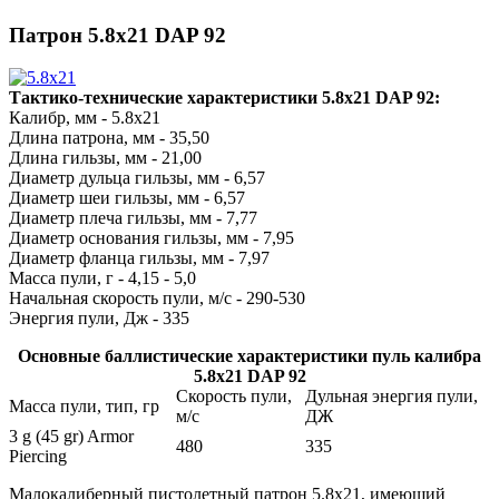
Патрон 5.8x21 DAP 92
Тактико-технические характеристики 5.8x21 DAP 92:
Калибр, мм - 5.8x21
Длина патрона, мм - 35,50
Длина гильзы, мм - 21,00
Диаметр дульца гильзы, мм - 6,57
Диаметр шеи гильзы, мм - 6,57
Диаметр плеча гильзы, мм - 7,77
Диаметр основания гильзы, мм - 7,95
Диаметр фланца гильзы, мм - 7,97
Масса пули, г - 4,15 - 5,0
Начальная скорость пули, м/с - 290-530
Энергия пули, Дж - 335
Основные баллистические характеристики пуль калибра
5.8x21 DAP 92
Скорость пули,
Дульная энергия пули,
Масса пули, тип, гр
м/с
ДЖ
3 g (45 gr) Armor
480
335
Piercing
Малокалиберный пистолетный патрон 5.8x21, имеющий