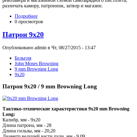
револьвера и магазинной схемой самозарядного пистолета,
различать камору, патронник, затвор и магазин.
Подробнее
0 просмотров
Патрон 9x20
Опубликовано admin в Чт, 08/27/2015 - 13:47
Бельгия
John Moses Browning
9 mm Browning Long
9x20
Патрон 9x20 / 9 mm Browning Long
Тактико-технические характеристики 9x20 mm Browning
Long:
Калибр, мм - 9x20
Длина патрона, мм - 28
Длина гильзы, мм - 20,20
Диаметр ведущей части пули, мм - 9,09