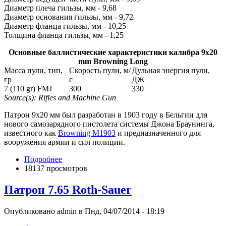
Диаметр плеча гильзы, мм - 9,68
Диаметр основания гильзы, мм - 9,72
Диаметр фланца гильзы, мм - 10,25
Толщина фланца гильзы, мм - 1,25
Основные баллистические характеристики калибра 9x20
mm Browning Long
Масса пули, тип,
Скорость пули, м/
Дульная энергия пули,
гр
с
ДЖ
7 (110 gr) FMJ
300
330
Source(s): Rifles and Machine Gun
Патрон 9x20 мм был разработан в 1903 году в Бельгии для
нового самозарядного пистолета системы Джона Браунинга,
известного как
Browning M1903
и предназначенного для
вооружения армии и сил полиции.
Подробнее
18137 просмотров
Патрон 7.65 Roth-Sauer
Опубликовано admin в Пнд, 04/07/2014 - 18:19