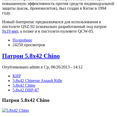
повышенную эффективность против средств индивидуальной
защиты (касок, бронежилетов), был создан в Китае в 1994
году.
Новый боеприпас предназначался для использования в
пистолете QSZ-92 (изначально разработанный под патрон
9х19 мм
), а позже и в пистолете-пулемете QCW-05.
Подробнее
24250 просмотров
Патрон 5.8x42 Chino
Опубликовано admin в Ср, 06/26/2013 - 14:12
КНР
5.8x42 Chinesse Assault Rifle
5.8x42 Chino
5.8x42 DBP-87
Патрон 5.8x42 Chino