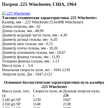
Патрон .225 Winchester, США, 1964
Тактико-технические характеристики .225 Winchester:
Калибр, мм - .225 Winchester (5.6x49R Winchester)
Длина патрона, мм - 62
Длина гильзы, мм - 48,90
Диаметр ведущей части пули, мм - 4,30
Диаметр дульца гильзы, мм - 6,45
Диаметр шеи гильзы, мм - 6,51
Диаметр плеча гильзы, мм - 10,26
Диаметр основания гильзы, мм - 10,67
Диаметр фланца гильзы, мм - 11,95
Толщина фланца гильзы, мм - 1,13
Масса пули, г - 3-4
Начальная скорость пули, м/с - 1045-1230
Энергия пули, Дж - 1947-2123
Основные баллистические характеристики пуль калибра
.225 Winchester
Масса пули, тип,
Скорость пули, м/
Дульная энергия пули,
гр
с
ДЖ
3 (40 gr) SP
1230
1947
3 (50 gr) SP
1148
2138