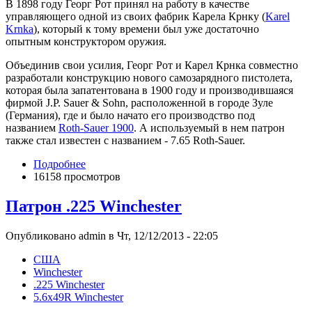
В 1898 году Георг Рот принял на работу в качестве
управляющего одной из своих фабрик Карела Крнку (
Karel
Krnka
), который к тому времени был уже достаточно
опытным конструктором оружия.
Объединив свои усилия, Георг Рот и Карел Крнка совместно
разработали конструкцию нового самозарядного пистолета,
которая была запатентована в 1900 году и производившаяся
фирмой J.P. Sauer & Sohn, расположенной в городе Зуле
(Германия), где и было начато его производство под
названием
Roth-Sauer 1900
. А используемый в нем патрон
также стал известен с названием - 7.65 Roth-Sauer.
Подробнее
16158 просмотров
Патрон .225 Winchester
Опубликовано admin в Чт, 12/12/2013 - 22:05
США
Winchester
.225 Winchester
5.6x49R Winchester