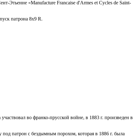
т-Этьенне «Manufacture Francaise d'Armes et Cycles de Saint-
ыпуск патрона 8x9 R.
 участвовал во франко-прусской войне, в 1883 г. произведен в
под патрон с бездымным порохом, которая в 1886 г. была