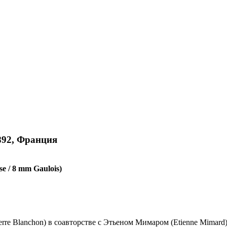
1892, Франция
e / 8 mm Gaulois)
re Blanchon) в соавторстве с Этьеном Мимаром (Etienne Mimard