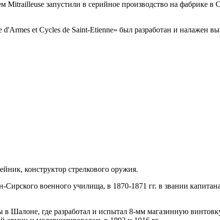
Mitrailleuse запустили в серийное производство на фабрике в Сен
 d'Armes et Cycles de Saint-Etienne» был разработан и налажен в
ейник, конструктор стрелкового оружия.
н-Сирского военного училища, в 1870-1871 гг. в звании капитана
 в Шалоне, где разработал и испытал 8-мм магазинную винтовку 