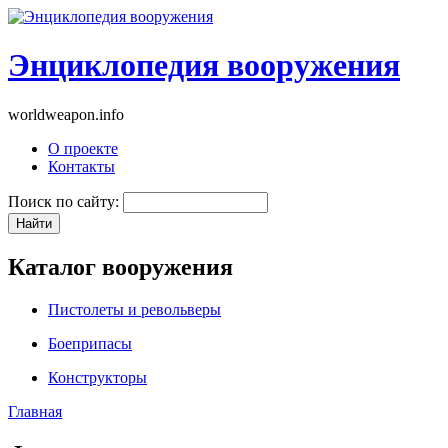
Энциклопедия вооружения
worldweapon.info
О проекте
Контакты
Поиск по сайту:
Каталог вооружения
Пистолеты и револьверы
Боеприпасы
Конструкторы
Главная