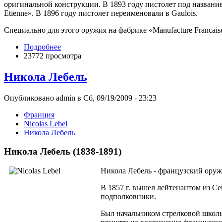
оригинальной конструкции. В 1893 году пистолет под названием 
Etienne». В 1896 году пистолет переименовали в Gaulois.
Специально для этого оружия на фабрике «Manufacture Francaise
Подробнее
23772 просмотра
Никола Лебель
Опубликовано admin в Сб, 09/19/2009 - 23:23
Франция
Nicolas Lebel
Никола Лебель
Никола Лебель (1838-1891)
Никола Лебель - французский оруж
В 1857 г. вышел лейтенантом из Се
подполковники.
Был начальником стрелковой школы