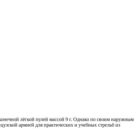
конечной лёгкой пулей массой 9 г. Однако по своим наружным
нцузской армией для практических и учебных стрельб из