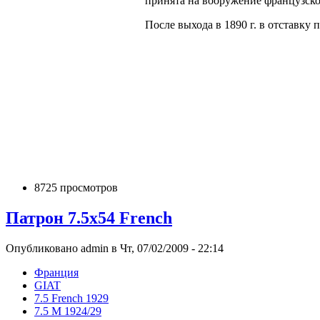
принята на вооружение французской
После выхода в 1890 г. в отставку
8725 просмотров
Патрон 7.5x54 French
Опубликовано admin в Чт, 07/02/2009 - 22:14
Франция
GIAT
7.5 French 1929
7.5 M 1924/29