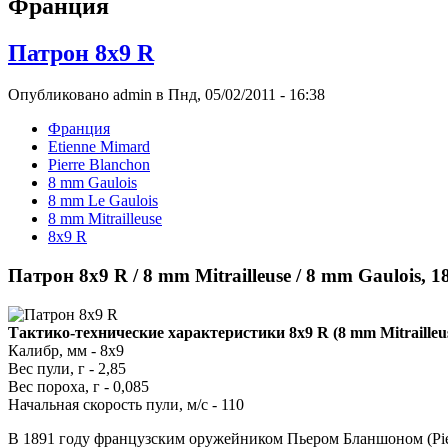
Франция
Патрон 8x9 R
Опубликовано admin в Пнд, 05/02/2011 - 16:38
Франция
Etienne Mimard
Pierre Blanchon
8 mm Gaulois
8 mm Le Gaulois
8 mm Mitrailleuse
8x9 R
Патрон 8x9 R / 8 mm Mitrailleuse / 8 mm Gaulois, 
Тактико-технические характеристики 8x9 R (8 mm Mitrailleus
Калибр, мм - 8x9
Вес пули, г - 2,85
Вес пороха, г - 0,085
Начальная скорость пули, м/с - 110
В 1891 году французским оружейником Пьером Бланшоном (Pier