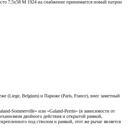
есто 7,5x58 М 1924 на снабжение принимается новый патрон
 (Liege, Belgium) и Париже (Paris, France), внес заметный
nd-Sommerville» или «Galand-Perrin» (в зависимости от
 механизмом двойного действия и открытой рамкой,
крепленного под стволом и рамкой, этот же рычаг является