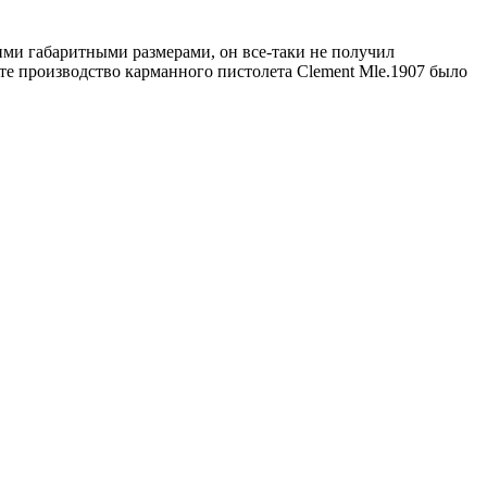
ими габаритными размерами, он все-таки не получил
тате производство карманного пистолета Clement Mle.1907 было