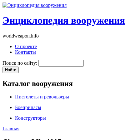
Энциклопедия вооружения
worldweapon.info
О проекте
Контакты
Поиск по сайту:
Каталог вооружения
Пистолеты и револьверы
Боеприпасы
Конструкторы
Главная