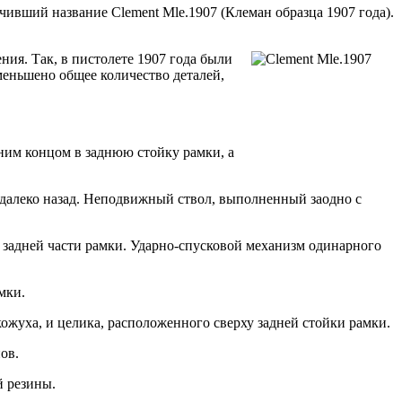
ивший название Clement Mle.1907 (Клеман образца 1907 года).
ния. Так, в пистолете 1907 года были
еньшено общее количество деталей,
дним концом в заднюю стойку рамки, а
 далеко назад. Неподвижный ствол, выполненный заодно с
задней части рамки. Ударно-спусковой механизм одинарного
мки.
ожуха, и целика, расположенного сверху задней стойки рамки.
ов.
й резины.