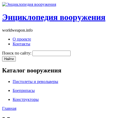
Энциклопедия вооружения
worldweapon.info
О проекте
Контакты
Поиск по сайту:
Каталог вооружения
Пистолеты и револьверы
Боеприпасы
Конструкторы
Главная