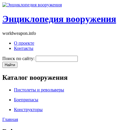
Энциклопедия вооружения
worldweapon.info
О проекте
Контакты
Поиск по сайту:
Каталог вооружения
Пистолеты и револьверы
Боеприпасы
Конструкторы
Главная