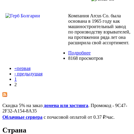
Компания Arcus Co. была
основана в 1965 году как
машиностроительный завод
по производству взрывателей,
на протяжении ряда лет она
расширила свой ассортимент.
Подробнее
8168 просмотров
«первая
‹ предыдущая
1
2
Скидка 5% на заказ
домена или хостинга
. Промокод - 9C47-
2F32-A154-8A35
Облачные сервера
с почасовой оплатой от 0.37 ₽/час.
Страна