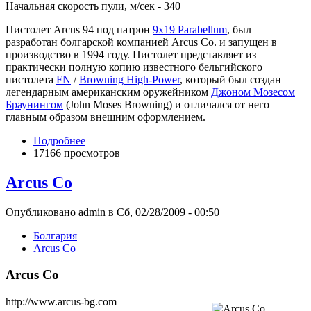
Начальная скорость пули, м/сек - 340
Пистолет Arcus 94 под патрон
9x19 Parabellum
, был
разработан болгарской компанией Arcus Co. и запущен в
производство в 1994 году. Пистолет представляет из
практически полную копию известного бельгийского
пистолета
FN
/
Browning High-Power
, который был создан
легендарным американским оружейником
Джоном Мозесом
Браунингом
(John Moses Browning) и отличался от него
главным образом внешним оформлением.
Подробнее
17166 просмотров
Arcus Co
Опубликовано admin в Сб, 02/28/2009 - 00:50
Болгария
Arcus Co
Arcus Co
http://www.arcus-bg.com