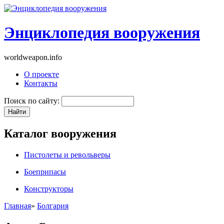
Энциклопедия вооружения
worldweapon.info
О проекте
Контакты
Поиск по сайту:
Каталог вооружения
Пистолеты и револьверы
Боеприпасы
Конструкторы
Главная
»
Болгария