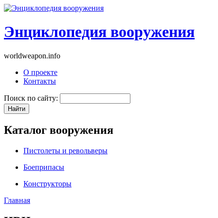
Энциклопедия вооружения
worldweapon.info
О проекте
Контакты
Поиск по сайту:
Каталог вооружения
Пистолеты и револьверы
Боеприпасы
Конструкторы
Главная