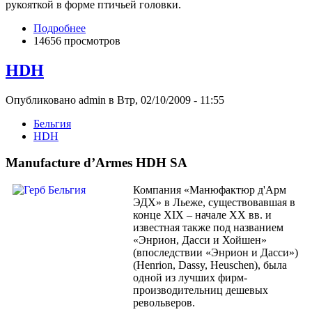
рукояткой в форме птичьей головки.
Подробнее
14656 просмотров
HDH
Опубликовано admin в Втр, 02/10/2009 - 11:55
Бельгия
HDH
Manufacture d’Armes HDH SA
Компания «Манюфактюр д'Арм
ЭДХ» в Льеже, существовавшая в
конце XIX – начале XX вв. и
известная также под названием
«Энрион, Дасси и Хойшен»
(впоследствии «Энрион и Дасси»)
(Henrion, Dassy, Heuschen), была
одной из лучших фирм-
производительниц дешевых
револьверов.