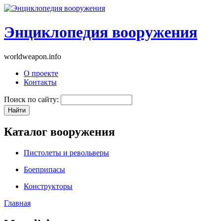
Энциклопедия вооружения
worldweapon.info
О проекте
Контакты
Поиск по сайту:
Каталог вооружения
Пистолеты и револьверы
Боеприпасы
Конструкторы
Главная