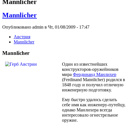
Mannlicher
Mannlicher
Опубликовано admin в Чт, 01/08/2009 - 17:47
Австрия
Mannlicher
Mannlicher
Один из известнейших
конструкторов-оружейников
мира
Фердинанд Манлихер
(Ferdinand Mannlicher) родился в
1848 году и получил отличную
инженерную подготовку.
Ему быстро удалось сделать
себе имя как инженеру-путейцу,
однако Манлихера всегда
интересовало огнестрельное
оружие.