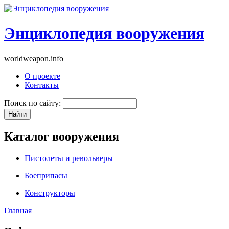
Энциклопедия вооружения
worldweapon.info
О проекте
Контакты
Поиск по сайту:
Каталог вооружения
Пистолеты и револьверы
Боеприпасы
Конструкторы
Главная