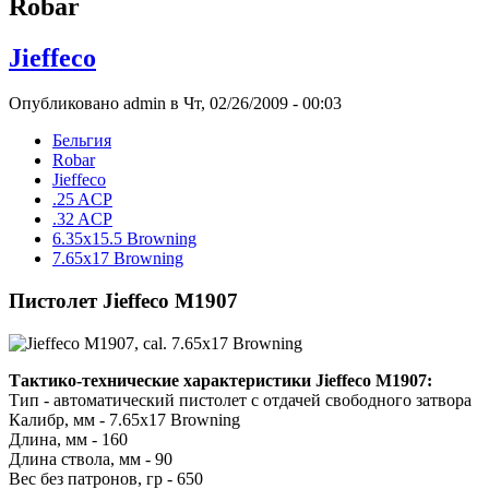
Robar
Jieffeco
Опубликовано admin в Чт, 02/26/2009 - 00:03
Бельгия
Robar
Jieffeco
.25 ACP
.32 ACP
6.35x15.5 Browning
7.65x17 Browning
Пистолет Jieffeco M1907
Тактико-технические характеристики Jieffeco M1907:
Тип - автоматический пистолет с отдачей свободного затвора
Калибр, мм - 7.65x17 Browning
Длина, мм - 160
Длина ствола, мм - 90
Вес без патронов, гр - 650