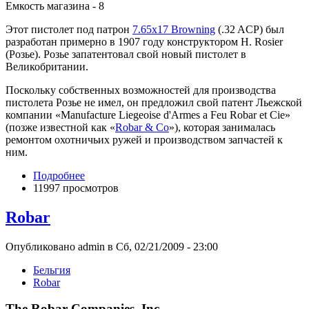
Емкость магазина - 8
Этот пистолет под патрон
7.65x17 Browning
(.32 ACP) был
разработан примерно в 1907 году конструктором H. Rosier
(Розье). Розье запатентовал свой новый пистолет в
Великобритании.
Поскольку собственных возможностей для производства
пистолета Розье не имел, он предложил свой патент Льежской
компании «Manufacture Liegeoise d'Armes a Feu Robar et Cie»
(позже известной как «
Robar & Co
»), которая занималась
ремонтом охотничьих ружей и производством запчастей к
ним.
Подробнее
11997 просмотров
Robar
Опубликовано admin в Сб, 02/21/2009 - 23:00
Бельгия
Robar
The Robar Companies, Inc