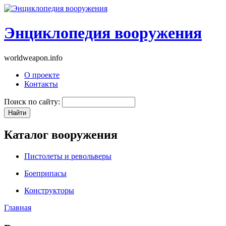
Энциклопедия вооружения
worldweapon.info
О проекте
Контакты
Поиск по сайту:
Каталог вооружения
Пистолеты и револьверы
Боеприпасы
Конструкторы
Главная