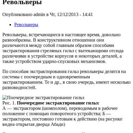
Револьверы
Опубликовано admin в Чт, 12/12/2013 - 14:41
Револьверы
Револьверы, встречающиеся в настоящее время, довольно
разнообразны. В конструктивном отношении они
различаются между собой главным образом способами
экстрактирования стреляных гильз с вытекающими отсюда
различиями в устройстве корпусов и некоторых деталей, а
также устройством ударно-спусковых механизмов.
По способам экстрактирования гильз револьверы делятся на
системы с поочередным и одновременным
экстрактированием. Те и др., в свою очередь, имеют несколько
разновидностей.
Рис. 1.
Поочередное экстрактирование гильз:
А — экстрактором (шомполом), переводимым в рабочее
положение с помощью поворотного устройства; Б —
экстрактором, постоянно готовым к действию (на рисунке
видна открытая дверца Абади)