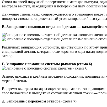
Ствол на своей наружной поверхности имеет два выступа, один
выстрела выступ, находящийся в поперечном пазу, обеспечивает
Движение ствола назад сопровождается его вращением вокруг п
поворота ствола на определенный угол запирающий выступ выхо
В. Запирание с помощью отдельной детали — качающейся ли
Различных запирающих устройств, действующих по этому принц
специальной детали, которая после короткого хода назад подв
затвор.
Г. Запирание с помощью системы рычагов (схема 6)
Затвор, находясь в крайнем переднем положении, подпирается
мертвой точки.
Во время выстрела назад отходят затвор вместе с запирающими
свое положение и выходят из состояния мертвой точки — прои
Д. Запирание с перекосом затвора (схема 7)