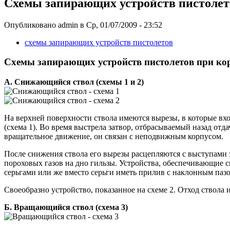
Схемы запирающих устройств пистолет
Опубликовано admin в Ср, 01/07/2009 - 23:52
схемы запирающих устройств пистолетов
Схемы запирающих устройств пистолетов при кор
А. Снижающийся ствол (схемы 1 и 2)
На верхней поверхности ствола имеются вырезы, в которые вх
(схема 1). Во время выстрела затвор, отбрасываемый назад отда
вращательное движение, он связан с неподвижным корпусом.
После снижения ствола его вырезы расцепляются с выступами з
пороховых газов на дно гильзы. Устройства, обеспечивающие сн
серьгами или же вместо серьги иметь прилив с наклонным паз
Своеобразно устройство, показанное на схеме 2. Отход ствола
Б. Вращающийся ствол (схема 3)