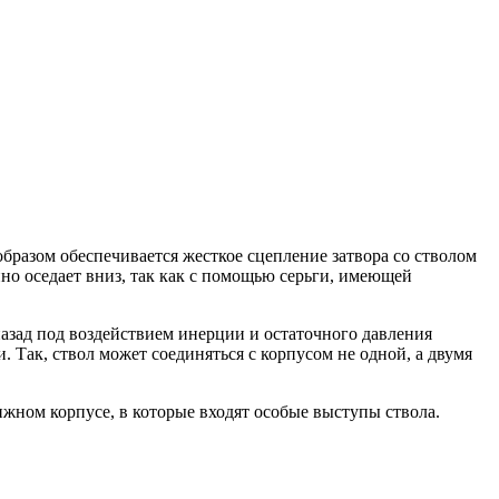
бразом обеспечивается жесткое сцепление затвора со стволом
енно оседает вниз, так как с помощью серьги, имеющей
назад под воздействием инерции и остаточного давления
 Так, ствол может соединяться с корпусом не одной, а двумя
ижном корпусе, в которые входят особые выступы ствола.