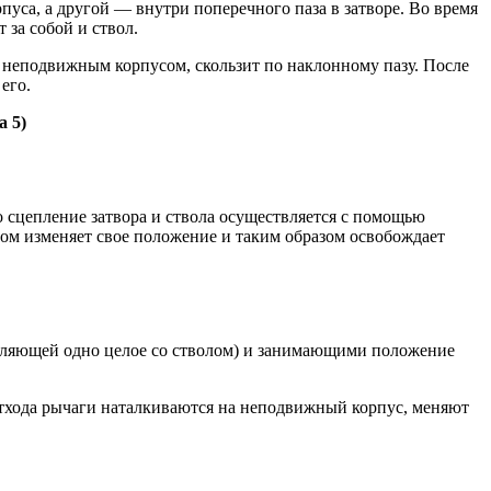
уса, а другой — внутри поперечного паза в затворе. Во время
 за собой и ствол.
с неподвижным корпусом, скользит по наклонному пазу. После
его.
а 5)
 сцепление затвора и ствола осуществляется с помощью
сом изменяет свое положение и таким образом освобождает
авляющей одно целое со стволом) и занимающими положение
 отхода рычаги наталкиваются на неподвижный корпус, меняют