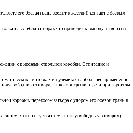
зультате его боевая грань входит в жесткий контакт с боевым
олкатель стебля затвора), что приводит к выводу затвора из
оложении с вырезами ствольной коробки. Отпирание и
автоматических винтовках и пулеметах наибольшее применение
полусвободного затвора, а также энергию отдачи при коротком
ьной коробки, перекосом затвора с упором его боевой грани в
х системах используется схема с полусвободным затвором).