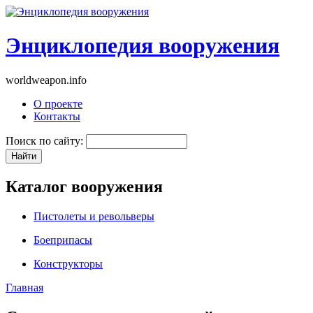
Энциклопедия вооружения
worldweapon.info
О проекте
Контакты
Поиск по сайту:
Каталог вооружения
Пистолеты и револьверы
Боеприпасы
Конструкторы
Главная