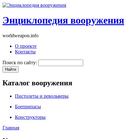
Энциклопедия вооружения
worldweapon.info
О проекте
Контакты
Поиск по сайту:
Каталог вооружения
Пистолеты и револьверы
Боеприпасы
Конструкторы
Главная