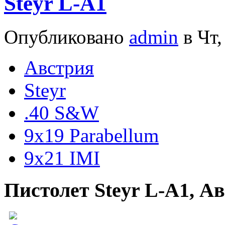
Steyr L-A1
Опубликовано
admin
в Чт,
Австрия
Steyr
.40 S&W
9x19 Parabellum
9x21 IMI
Пистолет Steyr L-A1, А