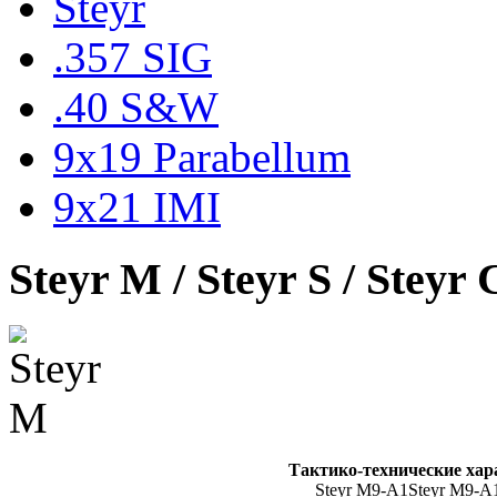
Steyr
.357 SIG
.40 S&W
9x19 Parabellum
9x21 IMI
Steyr M / Steyr S / Steyr
Тактико-технические харак
Steyr M9-A1
Steyr M9-A