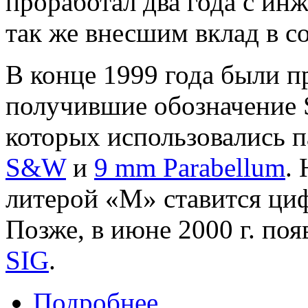
проработал два года с и
так же внесшим вклад в с
В конце 1999 года были п
получившие обозначение S
которых использовались п
S&W
и
9 mm Parabellum
.
литерой «M» ставится циф
Позже, в июне 2000 г. по
SIG
.
Подробнее