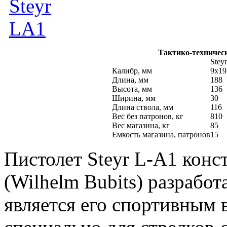
Тактико-техническ
Stey
Калибр, мм
9x19
Длина, мм
188
Высота, мм
136
Ширина, мм
30
Длина ствола, мм
116
Вес без патронов, кг
810
Вес магазина, кг
85
Емкость магазина, патронов
15
Пистолет Steyr L-A1 конс
(Wilhelm Bubits) разработ
является его спортивным 