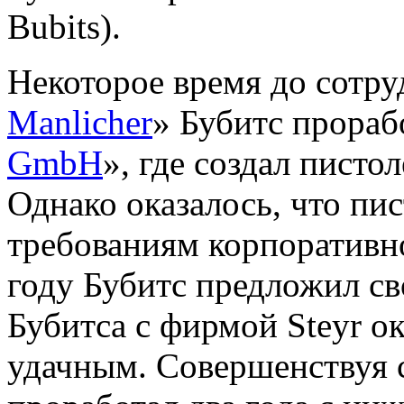
Bubits).
Некоторое время до сотру
Manlicher
» Бубитс прораб
GmbH
», где создал писто
Однако оказалось, что пис
требованиям корпоративно
году Бубитс предложил св
Бубитса с фирмой Steyr о
удачным. Совершенствуя с