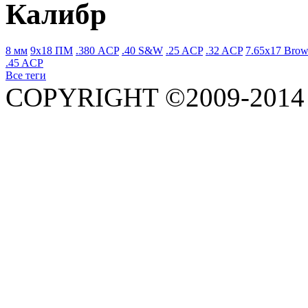
Калибр
8 мм
9x18 ПМ
.380 ACP
.40 S&W
.25 ACP
.32 ACP
7.65x17 Brow
.45 ACP
Все теги
COPYRIGHT ©2009-201