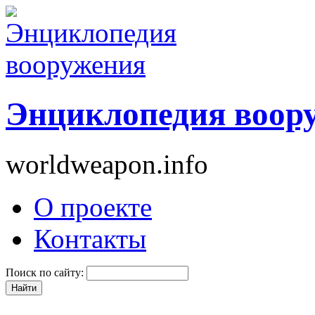
Энциклопедия воор
worldweapon.info
О проекте
Контакты
Поиск по сайту: