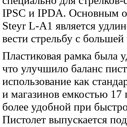
специально для стрелков-
IPSC и IPDA. Основным о
Steyr L-A1 является удли
вести стрельбу с большей
Пластиковая рамка была у
что улучшило баланс пист
использование как станда
и магазинов емкостью 17
более удобной при быстро
Пистолет выпускается по