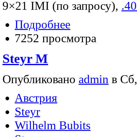
9×21 IMI (по запросу),
.4
Подробнее
7252 просмотра
Steyr M
Опубликовано
admin
в Сб,
Австрия
Steyr
Wilhelm Bubits