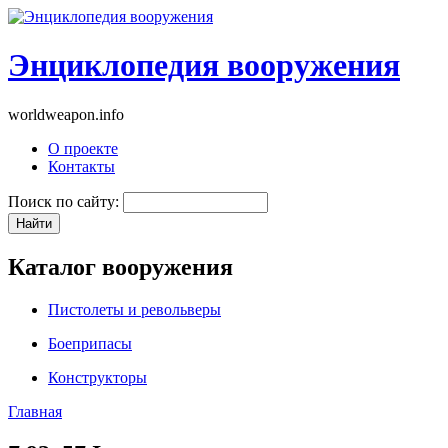
Энциклопедия вооружения
worldweapon.info
О проекте
Контакты
Поиск по сайту:
Каталог вооружения
Пистолеты и револьверы
Боеприпасы
Конструкторы
Главная