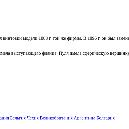
винтовки модели 1888 г. той же фирмы. В 1896 г. он был замен
 имела выступающего фланца. Пуля имела сферическую вершинку
ания
Бельгия
Чехия
Великобритания
Аргентина
Болгария