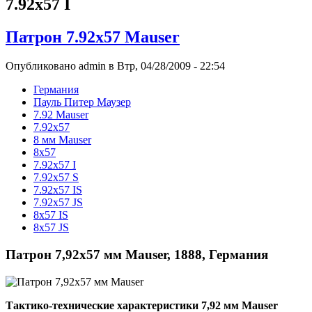
7.92x57 I
Патрон 7.92x57 Mauser
Опубликовано admin в Втр, 04/28/2009 - 22:54
Германия
Пауль Питер Маузер
7.92 Mauser
7.92x57
8 мм Mauser
8x57
7.92x57 I
7.92x57 S
7.92х57 IS
7.92х57 JS
8x57 IS
8х57 JS
Патрон 7,92x57 мм Mauser, 1888, Германия
Тактико-технические характеристики 7,92 мм Mauser