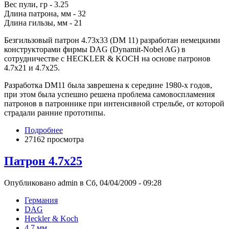
Вес пули, гр - 3.25
Длина патрона, мм - 32
Длина гильзы, мм - 21
Безгильзовый патрон 4.73x33 (DM 11) разработан немецкими
конструкторами фирмы DAG (Dynamit-Nobel AG) в
сотрудничестве с HECKLER & KOCH на основе патронов
4.7x21 и 4.7x25.
Разработка DM11 была заврешена к середине 1980-х годов,
при этом была успешно решена проблема самовоспламения
патронов в патроннике при интенсивной стрельбе, от которой
страдали ранние прототипы.
Подробнее
27162 просмотра
Патрон 4.7x25
Опубликовано admin в Сб, 04/04/2009 - 09:28
Германия
DAG
Heckler & Koch
4.7 мм