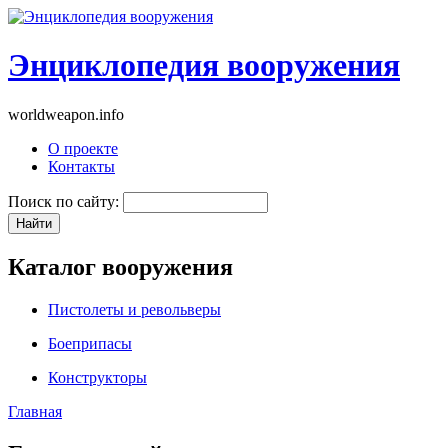
Энциклопедия вооружения
worldweapon.info
О проекте
Контакты
Поиск по сайту:
Каталог вооружения
Пистолеты и револьверы
Боеприпасы
Конструкторы
Главная