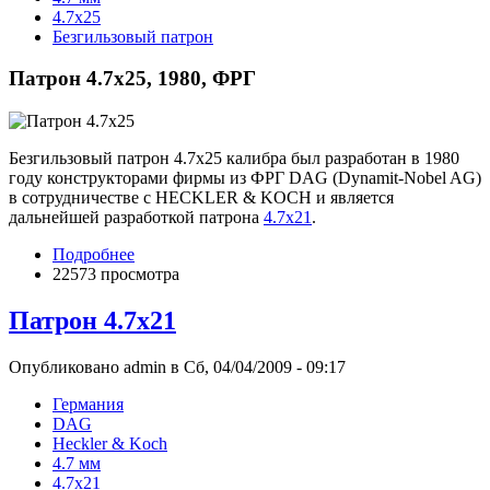
4.7x25
Безгильзовый патрон
Патрон 4.7x25, 1980, ФРГ
Безгильзовый патрон 4.7x25 калибра был разработан в 1980
году конструкторами фирмы из ФРГ DAG (Dynamit-Nobel AG)
в сотрудничестве с HECKLER & KOCH и является
дальнейшей разработкой патрона
4.7x21
.
Подробнее
22573 просмотра
Патрон 4.7x21
Опубликовано admin в Сб, 04/04/2009 - 09:17
Германия
DAG
Heckler & Koch
4.7 мм
4.7x21