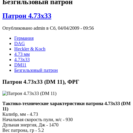
Безгильзовый патрон
Патрон 4.73x33
Опубликовано admin в Сб, 04/04/2009 - 09:56
Германия
DAG
Heckler & Koch
4.73 мм
4.73x33
DM11
Безгильзовый патрон
Патрон 4.73x33 (DM 11), ФРГ
Тактико-технические характеристики патрона 4.73x33 (DM
11)
Калибр, мм - 4.73
Начальная скорость пули, м/с - 930
Дульная энергия, Дж - 1470
Вес патрона, гр - 5.2