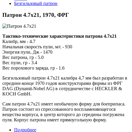
Безгильзовый патрон
Патрон 4.7x21, 1970, ФРГ
Тактико-технические характеристики патрона 4.7x21
Калибр, мм - 4.7
Начальная скорость пули, м/с - 930
Энергия пули, Дж - 1470
Вес патрона, гр - 5.0
Вес пули, гр - 3.4
Вес порохового заряда, гр - 1.6
Безгильзовый патрон 4.7x21 калибра 4,7 мм был разработан в
середине-конце 1970 годов конструкторами фирмы из ФРГ
DAG (Dynamit-Nobel AG) в сотрудничестве с HECKLER &
KOCH GmbH.
Сам патрон 4.7x21 имеет необычную форму для боеприпаса.
Патрон состоит из спрессованного воспламеняющегося
вещества корпуса, в центр которого до середины погружена
пуля. Корпус патрона имеет прямоугольную форму.
Подробнее