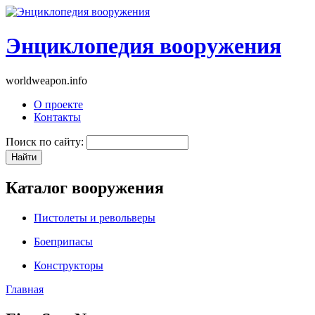
Энциклопедия вооружения
worldweapon.info
О проекте
Контакты
Поиск по сайту:
Каталог вооружения
Пистолеты и револьверы
Боеприпасы
Конструкторы
Главная