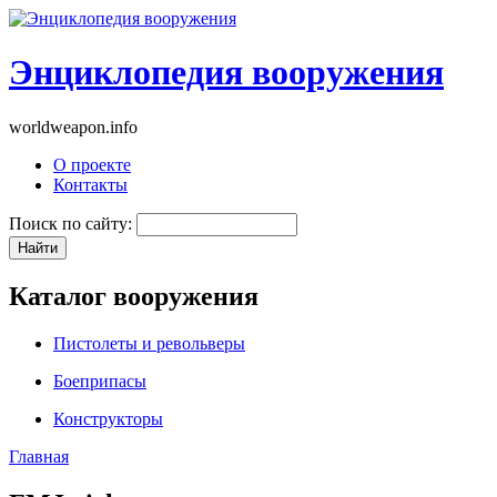
Энциклопедия вооружения
worldweapon.info
О проекте
Контакты
Поиск по сайту:
Каталог вооружения
Пистолеты и револьверы
Боеприпасы
Конструкторы
Главная