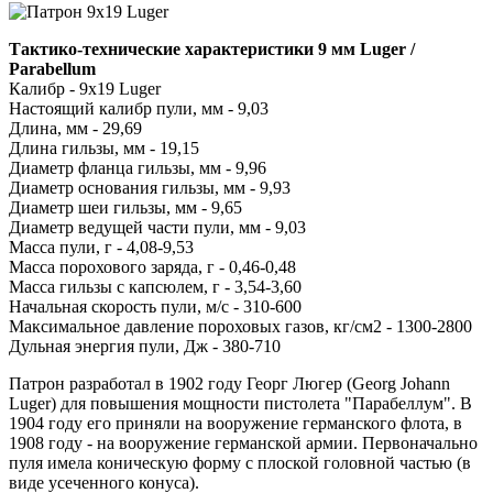
Тактико-технические характеристики 9 мм Luger /
Parabellum
Калибр - 9x19 Luger
Настоящий калибр пули, мм - 9,03
Длина, мм - 29,69
Длина гильзы, мм - 19,15
Диаметр фланца гильзы, мм - 9,96
Диаметр основания гильзы, мм - 9,93
Диаметр шеи гильзы, мм - 9,65
Диаметр ведущей части пули, мм - 9,03
Масса пули, г - 4,08-9,53
Масса порохового заряда, г - 0,46-0,48
Масса гильзы с капсюлем, г - 3,54-3,60
Начальная скорость пули, м/с - 310-600
Максимальное давление пороховых газов, кг/см2 - 1300-2800
Дульная энергия пули, Дж - 380-710
Патрон разработал в 1902 году Георг Люгер (Georg Johann
Luger) для повышения мощности пистолета "Парабеллум". В
1904 году его приняли на вооружение германского флота, в
1908 году - на вооружение германской армии. Первоначально
пуля имела коническую форму с плоской головной частью (в
виде усеченного конуса).