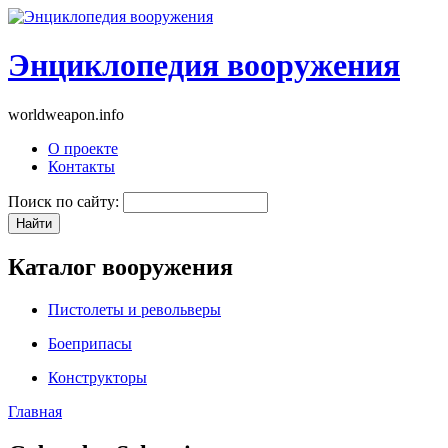
Энциклопедия вооружения
worldweapon.info
О проекте
Контакты
Поиск по сайту:
Каталог вооружения
Пистолеты и револьверы
Боеприпасы
Конструкторы
Главная