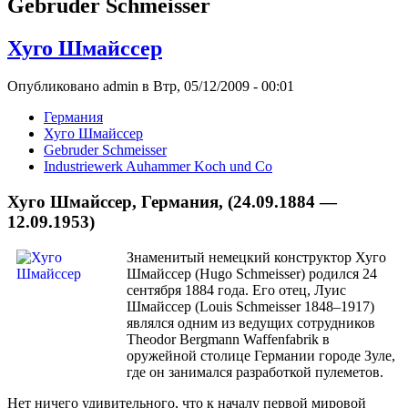
Gebruder Schmeisser
Хуго Шмайссер
Опубликовано admin в Втр, 05/12/2009 - 00:01
Германия
Хуго Шмайссер
Gebruder Schmeisser
Industriewerk Auhammer Koch und Co
Хуго Шмайссер, Германия, (24.09.1884 —
12.09.1953)
Знаменитый немецкий конструктор Хуго
Шмайссер (Hugo Schmeisser) родился 24
сентября 1884 года. Его отец, Луис
Шмайссер (Louis Schmeisser 1848–1917)
являлся одним из ведущих сотрудников
Theodor Bergmann Waffenfabrik в
оружейной столице Германии городе Зуле,
где он занимался разработкой пулеметов.
Нет ничего удивительного, что к началу первой мировой