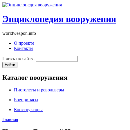
Энциклопедия вооружения
worldweapon.info
О проекте
Контакты
Поиск по сайту:
Каталог вооружения
Пистолеты и револьверы
Боеприпасы
Конструкторы
Главная