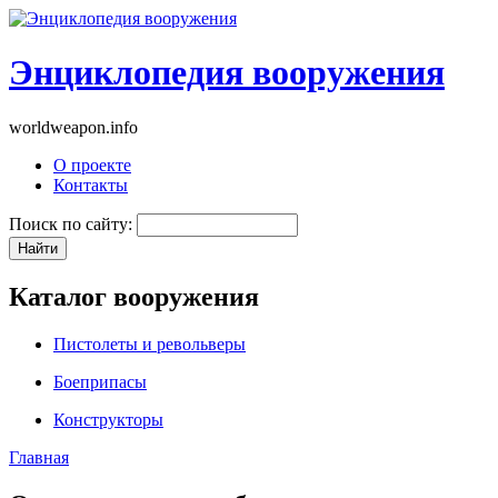
Энциклопедия вооружения
worldweapon.info
О проекте
Контакты
Поиск по сайту:
Каталог вооружения
Пистолеты и револьверы
Боеприпасы
Конструкторы
Главная