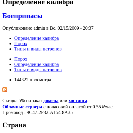
Определение калибра
Боеприпасы
Опубликовано admin в Вс, 02/15/2009 - 20:37
Определение калибра
Порох
Типы и виды патронов
Порох
Определение калибра
Типы и виды патронов
144322 просмотра
Скидка 5% на заказ
домена
или
хостинга
.
Облачные сервера
с почасовой оплатой от 0.55 ₽/час.
Промокод - 9C47-2F32-A154-8A35
Страна