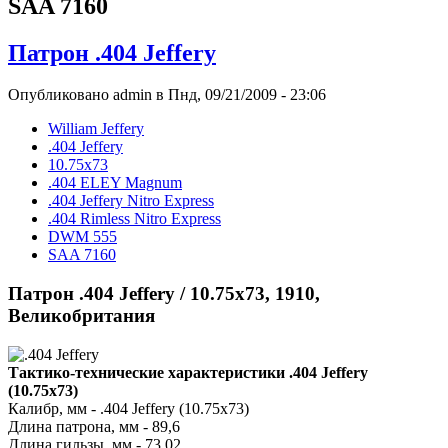
SAA 7160
Патрон .404 Jeffery
Опубликовано admin в Пнд, 09/21/2009 - 23:06
William Jeffery
.404 Jeffery
10.75x73
.404 ELEY Magnum
.404 Jeffery Nitro Express
.404 Rimless Nitro Express
DWM 555
SAA 7160
Патрон .404 Jeffery / 10.75x73, 1910,
Великобритания
Тактико-технические характеристики .404 Jeffery
(10.75x73)
Калибр, мм - .404 Jeffery (10.75x73)
Длина патрона, мм - 89,6
Длина гильзы, мм - 73,02