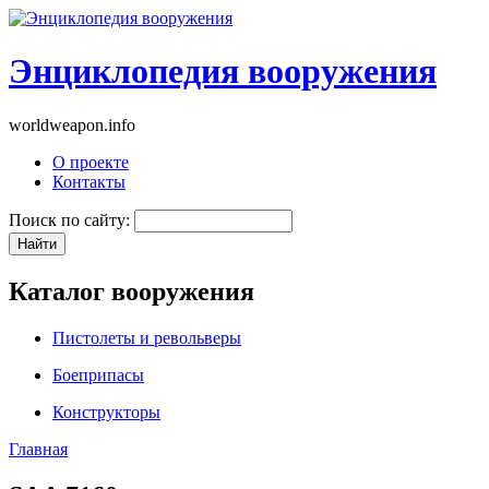
Энциклопедия вооружения
worldweapon.info
О проекте
Контакты
Поиск по сайту:
Каталог вооружения
Пистолеты и револьверы
Боеприпасы
Конструкторы
Главная