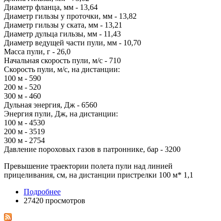
Диаметр фланца, мм - 13,64
Диаметр гильзы у проточки, мм - 13,82
Диаметр гильзы у ската, мм - 13,21
Диаметр дульца гильзы, мм - 11,43
Диаметр ведущей части пули, мм - 10,70
Масса пули, г - 26,0
Начальная скорость пули, м/с - 710
Скорость пули, м/с, на дистанции:
100 м - 590
200 м - 520
300 м - 460
Дульная энергия, Дж - 6560
Энергия пули, Дж, на дистанции:
100 м - 4530
200 м - 3519
300 м - 2754
Давление пороховых газов в патроннике, бар - 3200
Превышение траектории полета пули над линией
прицеливания, см, на дистанции пристрелки 100 м* 1,1
Подробнее
27420 просмотров