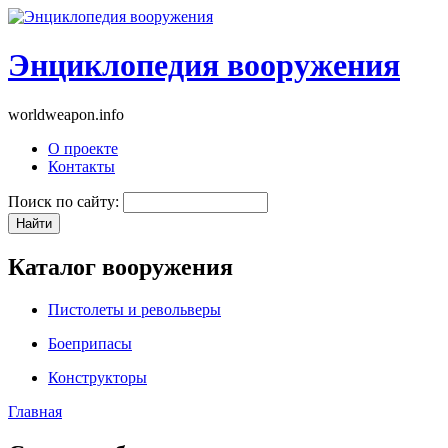
Энциклопедия вооружения
worldweapon.info
О проекте
Контакты
Поиск по сайту:
Каталог вооружения
Пистолеты и револьверы
Боеприпасы
Конструкторы
Главная