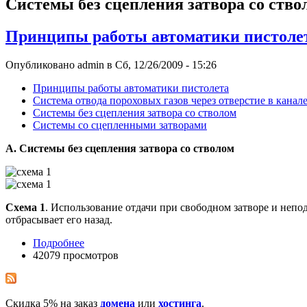
Системы без сцепления затвора со ство
Принципы работы автоматики пистоле
Опубликовано admin в Сб, 12/26/2009 - 15:26
Принципы работы автоматики пистолета
Система отвода пороховых газов через отверстие в канале
Системы без сцепления затвора со стволом
Системы со сцепленными затворами
А. Системы без сцепления затвора со стволом
Схема 1
. Использование отдачи при свободном затворе и неп
отбрасывает его назад.
Подробнее
42079 просмотров
Скидка 5% на заказ
домена
или
хостинга
.