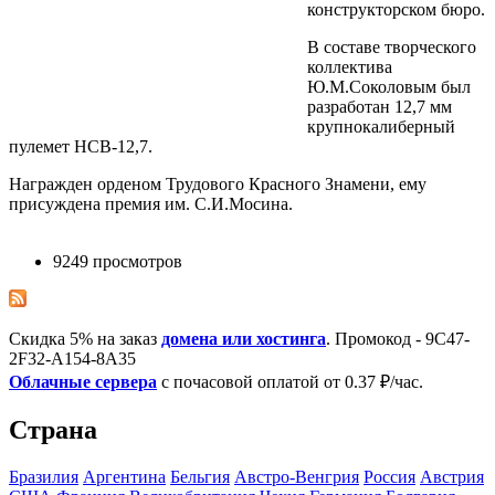
конструкторском бюро.
В составе творческого
коллектива
Ю.М.Соколовым был
разработан 12,7 мм
крупнокалиберный
пулемет НСВ-12,7.
Награжден орденом Трудового Красного Знамени, ему
присуждена премия им. С.И.Мосина.
9249 просмотров
Скидка 5% на заказ
домена или хостинга
. Промокод - 9C47-
2F32-A154-8A35
Облачные сервера
с почасовой оплатой от 0.37 ₽/час.
Страна
Бразилия
Аргентина
Бельгия
Австро-Венгрия
Росcия
Австрия