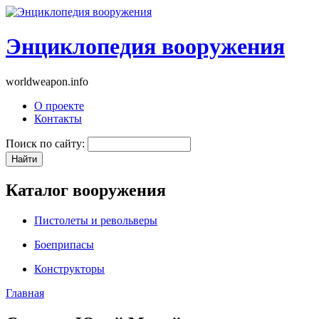
Энциклопедия вооружения
worldweapon.info
О проекте
Контакты
Поиск по сайту:
Каталог вооружения
Пистолеты и револьверы
Боеприпасы
Конструкторы
Главная