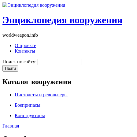
Энциклопедия вооружения
worldweapon.info
О проекте
Контакты
Поиск по сайту:
Каталог вооружения
Пистолеты и револьверы
Боеприпасы
Конструкторы
Главная