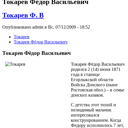
Токарев Фёдор Васильевич
Токарев Ф. В
Опубликовано admin в Вс, 07/12/2009 - 18:52
Токарев
Токарев Фёдор Васильевич
Токарев Фёдор Васильевич
Токарев Фёдор Васильевич
родился 2 (14) июня 1871
года в станице
Егорлыкской области
Войска Донского (ныне
Ростовская обол.) – в семье
донских казаков.
С детства этот тихий и
нелюдимый мальчик
интересовался
конструированием. Когда
Федору исполнилось 7 лет,