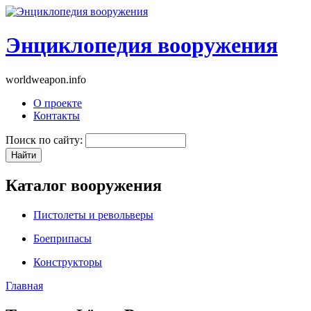
Энциклопедия вооружения
worldweapon.info
О проекте
Контакты
Поиск по сайту:
Каталог вооружения
Пистолеты и револьверы
Боеприпасы
Конструкторы
Главная