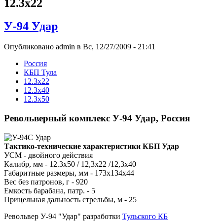
12.3x22
У-94 Удар
Опубликовано admin в Вс, 12/27/2009 - 21:41
Росcия
КБП Тула
12.3x22
12.3x40
12.3x50
Револьверный комплекс У-94 Удар, Россия
Тактико-технические характеристики КБП Удар
УСМ - двойного действия
Калибр, мм - 12.3x50 / 12,3x22 /12,3x40
Габаритные размеры, мм - 173x134x44
Вес без патронов, г - 920
Емкость барабана, патр. - 5
Прицельная дальность стрельбы, м - 25
Револьвер У-94 "Удар" разработки
Тульского КБ