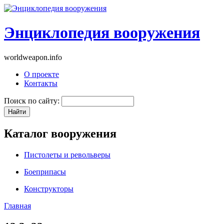
Энциклопедия вооружения
worldweapon.info
О проекте
Контакты
Поиск по сайту:
Каталог вооружения
Пистолеты и револьверы
Боеприпасы
Конструкторы
Главная