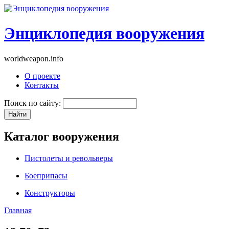
Энциклопедия вооружения
worldweapon.info
О проекте
Контакты
Поиск по сайту:
Каталог вооружения
Пистолеты и револьверы
Боеприпасы
Конструкторы
Главная