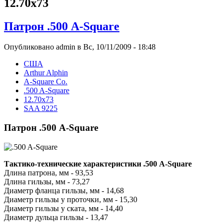
12.70x73
Патрон .500 A-Square
Опубликовано admin в Вс, 10/11/2009 - 18:48
США
Arthur Alphin
А-Square Co.
.500 A-Square
12.70x73
SAA 9225
Патрон .500 A-Square
Тактико-технические характеристики .500 A-Square
Длина патрона, мм - 93,53
Длина гильзы, мм - 73,27
Диаметр фланца гильзы, мм - 14,68
Диаметр гильзы у проточки, мм - 15,30
Диаметр гильзы у ската, мм - 14,40
Диаметр дульца гильзы - 13,47