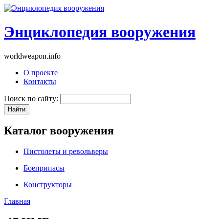
Энциклопедия вооружения
worldweapon.info
О проекте
Контакты
Поиск по сайту:
Каталог вооружения
Пистолеты и револьверы
Боеприпасы
Конструкторы
Главная