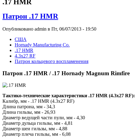
.17 HMR
Патрон .17 HMR
Опубликовано admin в Пт, 06/07/2013 - 19:50
США
Hornady Manufacturing Co.
.17 HMR
4.3x27 RF
Патрон кольцевого воспламенения
Патрон .17 HMR / .17 Hornady Magnum Rimfire
Тактико-технические характеристики .17 HMR (4.3x27 RF):
Калибр, мм - .17 HMR (4.3x27 RF)
Длина патрона, мм - 34,3
Длина гильзы, мм - 26,93
Диаметр ведущей части пули, мм - 4,30
Диаметр дульца гильзы, мм - 4,81
Диаметр шеи гильзы, мм - 4,88
Диаметр плеча гильзы, мм - 6,08