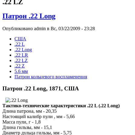
.22 LZ
Патрон .22 Long
Опубликовано admin в Вс, 03/22/2009 - 23:28
США
.22 L
.22 Long
.22 LR
.22 LZ
.22 Z
5.6 мм
Патрон кольцевого воспламенения
Патрон .22 Long, 1871, США
Тактико-технические характеристики .22 L (.22 Long)
Длина патрона, мм - 20,35
Настоящий калибр пули , мм - 5,66
Масса пули, г - 1,8
Длина гильзы, мм - 15,1
Диаметр дульца гильзы, мм - 5,75