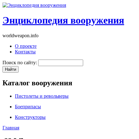
Энциклопедия вооружения
worldweapon.info
О проекте
Контакты
Поиск по сайту:
Каталог вооружения
Пистолеты и револьверы
Боеприпасы
Конструкторы
Главная