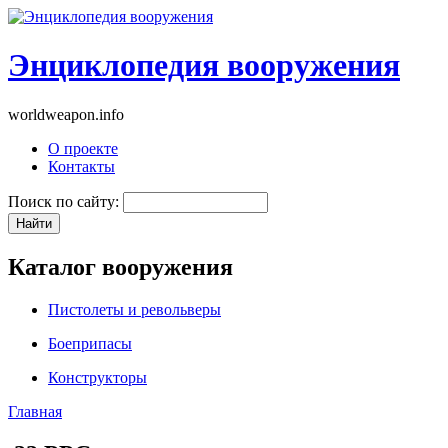
Энциклопедия вооружения
worldweapon.info
О проекте
Контакты
Поиск по сайту:
Каталог вооружения
Пистолеты и револьверы
Боеприпасы
Конструкторы
Главная