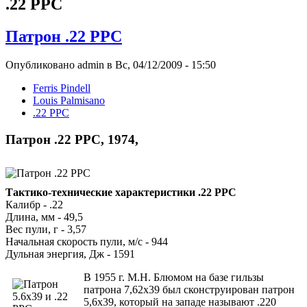
.22 PPC
Патрон .22 PPC
Опубликовано admin в Вс, 04/12/2009 - 15:50
Ferris Pindell
Louis Palmisano
.22 PPC
Патрон .22 PPC, 1974,
Тактико-технические характеристики .22 PPC
Калибр - .22
Длина, мм - 49,5
Вес пули, г - 3,57
Начальная скорость пули, м/с - 944
Дульная энергия, Дж - 1591
В 1955 г. М.Н. Блюмом на базе гильзы
патрона 7,62x39 был сконструирован патрон
5,6x39, который на западе называют .220