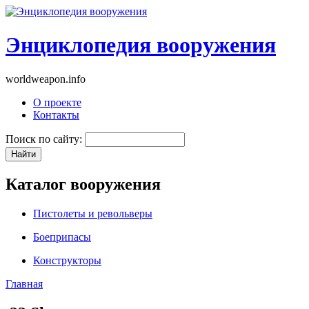
Энциклопедия вооружения
worldweapon.info
О проекте
Контакты
Поиск по сайту:
Каталог вооружения
Пистолеты и револьверы
Боеприпасы
Конструкторы
Главная