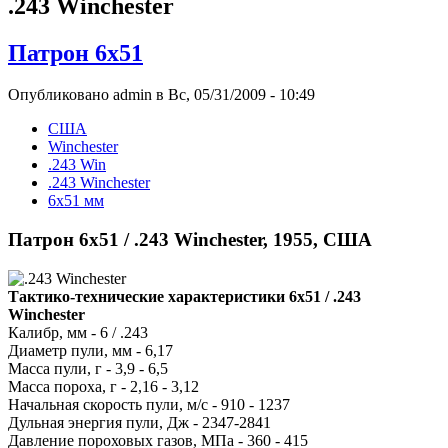
.243 Winchester
Патрон 6x51
Опубликовано admin в Вс, 05/31/2009 - 10:49
США
Winchester
.243 Win
.243 Winchester
6x51 мм
Патрон 6х51 / .243 Winchester, 1955, США
Тактико-технические характеристики 6х51 / .243
Winchester
Калибр, мм - 6 / .243
Диаметр пули, мм - 6,17
Масса пули, г - 3,9 - 6,5
Масса пороха, г - 2,16 - 3,12
Начальная скорость пули, м/с - 910 - 1237
Дульная энергия пули, Дж - 2347-2841
Давление пороховых газов, МПа - 360 - 415