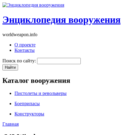
Энциклопедия вооружения
worldweapon.info
О проекте
Контакты
Поиск по сайту:
Каталог вооружения
Пистолеты и револьверы
Боеприпасы
Конструкторы
Главная