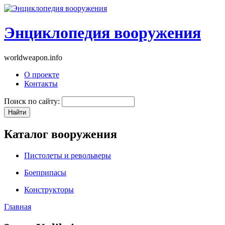
Энциклопедия вооружения
worldweapon.info
О проекте
Контакты
Поиск по сайту:
Каталог вооружения
Пистолеты и револьверы
Боеприпасы
Конструкторы
Главная