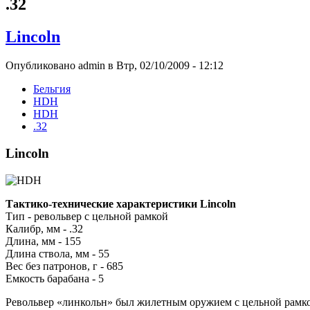
.32
Lincoln
Опубликовано admin в Втр, 02/10/2009 - 12:12
Бельгия
HDH
HDH
.32
Lincoln
Тактико-технические характеристики Lincoln
Тип - револьвер с цельной рамкой
Калибр, мм - .32
Длина, мм - 155
Длина ствола, мм - 55
Вес без патронов, г - 685
Емкость барабана - 5
Револьвер «линкольн» был жилетным оружием с цельной рамкой