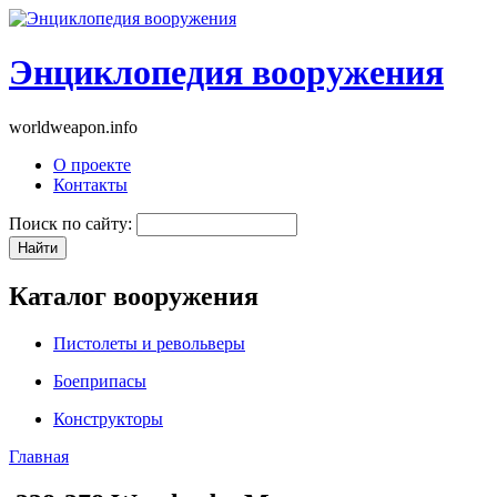
Энциклопедия вооружения
worldweapon.info
О проекте
Контакты
Поиск по сайту:
Каталог вооружения
Пистолеты и револьверы
Боеприпасы
Конструкторы
Главная