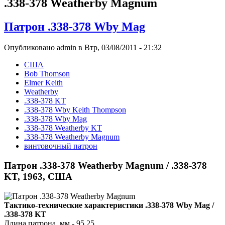
.338-378 Weatherby Magnum
Патрон .338-378 Wby Mag
Опубликовано admin в Втр, 03/08/2011 - 21:32
США
Bob Thomson
Elmer Keith
Weatherby
.338-378 KT
.338-378 Wby Keith Thompson
.338-378 Wby Mag
.338-378 Weatherby KT
.338-378 Weatherby Magnum
винтовочный патрон
Патрон .338-378 Weatherby Magnum / .338-378
KT, 1963, США
Тактико-технические характеристики .338-378 Wby Mag /
.338-378 KT
Длина патрона, мм - 95,25