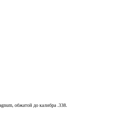
,
agnum, обжатой до калибра .338.