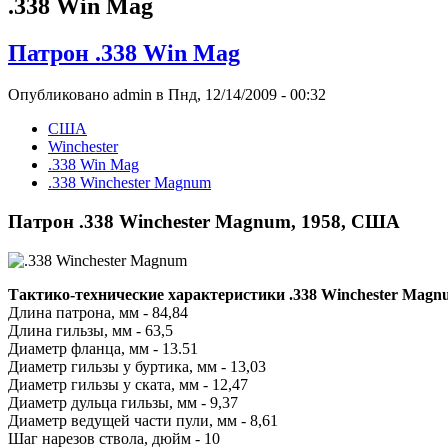
.338 Win Mag
Патрон .338 Win Mag
Опубликовано admin в Пнд, 12/14/2009 - 00:32
США
Winchester
.338 Win Mag
.338 Winchester Magnum
Патрон .338 Winchester Magnum, 1958, США
Тактико-технические характеристики .338 Winchester Magn
Длина патрона, мм - 84,84
Длина гильзы, мм - 63,5
Диаметр фланца, мм - 13.51
Диаметр гильзы у буртика, мм - 13,03
Диаметр гильзы у ската, мм - 12,47
Диаметр дульца гильзы, мм - 9,37
Диаметр ведущей части пули, мм - 8,61
Шаг нарезов ствола, дюйм - 10