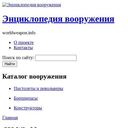
Энциклопедия вооружения
worldweapon.info
О проекте
Контакты
Поиск по сайту:
Каталог вооружения
Пистолеты и револьверы
Боеприпасы
Конструкторы
Главная