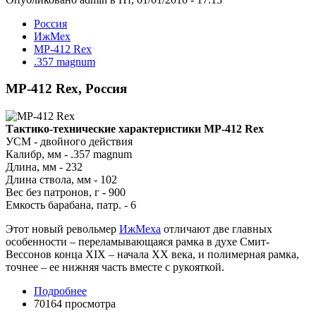
Росcия
ИжМех
MP-412 Rex
.357 magnum
MP-412 Rex, Россия
Тактико-технические характеристики MP-412 Rex
УСМ - двойного действия
Калибр, мм - .357 magnum
Длина, мм - 232
Длина ствола, мм - 102
Вес без патронов, г - 900
Емкость барабана, патр. - 6
Этот новый револьмер
ИжМеха
отличают две главных
особенности – переламывающаяся рамка в духе Смит-
Вессонов конца XIX – начала ХХ века, и полимерная рамка,
точнее – ее нижняя часть вместе с рукояткой.
Подробнее
70164 просмотра