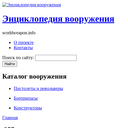
Энциклопедия вооружения
worldweapon.info
О проекте
Контакты
Поиск по сайту:
Каталог вооружения
Пистолеты и револьверы
Боеприпасы
Конструкторы
Главная