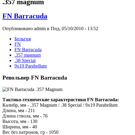
.357 magnum
FN Barracuda
Опубликовано admin в Пнд, 05/10/2010 - 13:52
Бельгия
FN
FN Barracuda
.357 magnum
.38 Special
9x19 Parabellum
Револьвер FN Barracuda
Тактико-технические характеристики FN Barracuda:
Калибр, мм - .357 Magnum / .38 Special / 9х19 Parabellum
Длина, мм - 211
Длина ствола, мм - 76
Высота, мм - 130
Ширина, мм - 40
Вес без патронов, гр - 1050