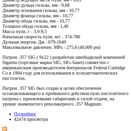
Диаметр дульца гильзы, мм - 9,68
Диаметр основания гильзы, мм - 10,77
Диаметр фланца гильзы, мм - 10,77
Диаметр обода гильзы, мм - 10,77
Толщина обода гильзы, мм - 1,40
Масса пули, г - 3,9-9,5
Начальная скорость пули, м/с - 374-780
Дульная энергия, Дж - 679-1049
Максимальное давление, MPa - 275.8 (40,000 psi)
Патрон .357 SIG ( 9x22 ) разработан швейцарской компанией
Sigarms (торговые марки SIG, SIG-Sauer) совместно с
американским производителем боеприпасов Federal Cartridge
Co в 1994 году для использования в полуавтоматических
пистолетах.
Патрон .357 SIG был создан в целях обеспечения
останавливающего и пробивного действия пули пистолетного
патрона с приемлемыми габаритами и силой отдачи, на
уровне знаменитого револьверного .357 Magnum.
Подробнее
42474 просмотра