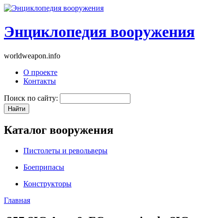
Энциклопедия вооружения
worldweapon.info
О проекте
Контакты
Поиск по сайту:
Каталог вооружения
Пистолеты и револьверы
Боеприпасы
Конструкторы
Главная