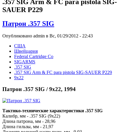
.357 SIG Arm & FC para pistola SIG-
SAUER P229
Патрон .357 SIG
Опубликовано admin в Вс, 01/29/2012 - 22:43
США
Швейцария
Federal Cartridge Co
SIGARMS
.357 SIG
.357 SIG Arm & FC para pistola SIG-SAUER P229
9x22
Патрон .357 SIG / 9x22, 1994
Тактико-технические характеристики .357 SIG
Калибр, мм - .357 SIG (9x22)
Длина патрона, мм - 28,96
Длина гильзы, мм - 21,97
Диаметр ведущей части пули, мм - 9,03