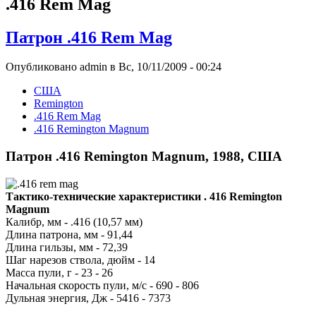
.416 Rem Mag
Патрон .416 Rem Mag
Опубликовано admin в Вс, 10/11/2009 - 00:24
США
Remington
.416 Rem Mag
.416 Remington Magnum
Патрон .416 Remington Magnum, 1988, США
Тактико-технические характеристики . 416 Remington
Magnum
Калибр, мм - .416 (10,57 мм)
Длина патрона, мм - 91,44
Длина гильзы, мм - 72,39
Шаг нарезов ствола, дюйм - 14
Масса пули, г - 23 - 26
Начальная скорость пули, м/с - 690 - 806
Дульная энергия, Дж - 5416 - 7373