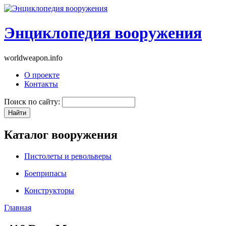
Энциклопедия вооружения
worldweapon.info
О проекте
Контакты
Поиск по сайту:
Каталог вооружения
Пистолеты и револьверы
Боеприпасы
Конструкторы
Главная