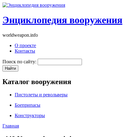
Энциклопедия вооружения
worldweapon.info
О проекте
Контакты
Поиск по сайту:
Каталог вооружения
Пистолеты и револьверы
Боеприпасы
Конструкторы
Главная