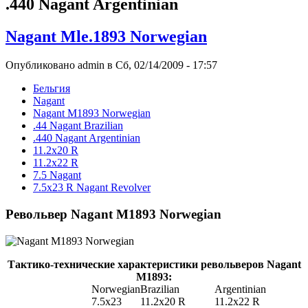
.440 Nagant Argentinian
Nagant Mle.1893 Norwegian
Опубликовано admin в Сб, 02/14/2009 - 17:57
Бельгия
Nagant
Nagant M1893 Norwegian
.44 Nagant Brazilian
.440 Nagant Argentinian
11.2x20 R
11.2х22 R
7.5 Nagant
7.5x23 R Nagant Revolver
Револьвер Nagant M1893 Norwegian
Тактико-технические характеристики револьверов Nagant
M1893:
Norwegian
Brazilian
Argentinian
7.5х23
11.2х20 R
11.2х22 R