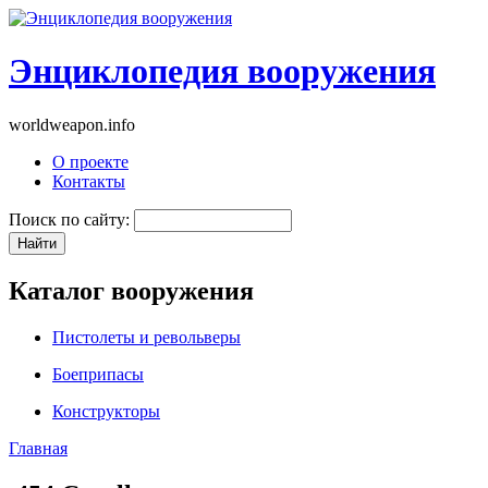
Энциклопедия вооружения
worldweapon.info
О проекте
Контакты
Поиск по сайту:
Каталог вооружения
Пистолеты и револьверы
Боеприпасы
Конструкторы
Главная