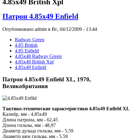
4.85x49 British Xpl
Патрон 4.85x49 Enfield
Опубликовано admin в Вс, 04/12/2009 - 13:44
Radway Green
4.85 British
4.85 Enfield
4.85x48 Radway Green
4.85x49 British Xpl
4.85x49 Enfield
Патрон 4.85x49 Enfield XL, 1970,
Великобритания
Тактико-технические характеристики 4.85х49 Enfield XL
Калибр, мм - 4.85х49
Длина патрона, мм - 62,45
Длина гильзы, мм - 48,97
Диаметр дульца гильзы, мм - 5,59
Диаметр шеи гильзы, мм - 5,59