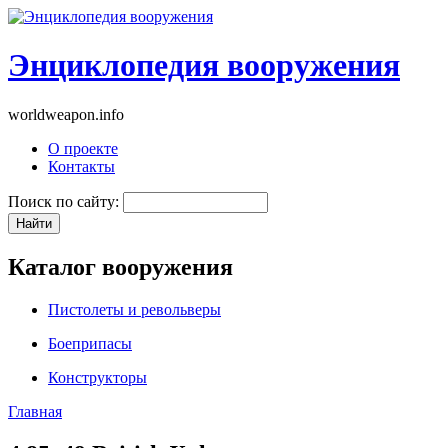
Энциклопедия вооружения
worldweapon.info
О проекте
Контакты
Поиск по сайту:
Каталог вооружения
Пистолеты и револьверы
Боеприпасы
Конструкторы
Главная