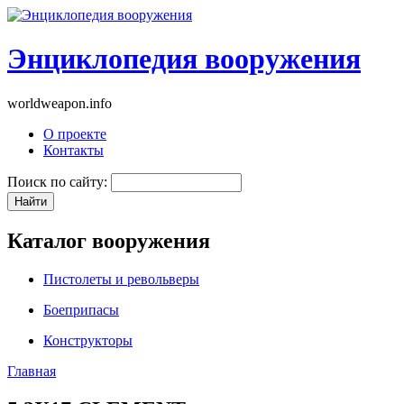
Энциклопедия вооружения
worldweapon.info
О проекте
Контакты
Поиск по сайту:
Каталог вооружения
Пистолеты и револьверы
Боеприпасы
Конструкторы
Главная