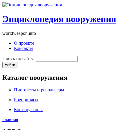
Энциклопедия вооружения
worldweapon.info
О проекте
Контакты
Поиск по сайту:
Каталог вооружения
Пистолеты и револьверы
Боеприпасы
Конструкторы
Главная