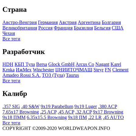
Страна
Австро-Венгрия
Германия
Австрия
Аргентина
Болгария
Великобритания
Росcия
Франция
Бразилия
Бельгия
США
Чехия
Все теги
Разработчик
HDH
КБП Тула
Bersa
Glock GmbH
Arcus Co
Nagant
Karel
Krnka
ИжМех
Winchester
ЦНИИТОЧМАШ
Steyr
FN
Clement
Amadeo Rossi S.A.
ТОЗ (Тула)
Taurus
Все теги
Калибр
.357 SIG
.40 S&W
9x19 Parabellum
9x19 Luger
.380 ACP
7.65x17 Browning
.25 ACP
.45 ACP
.32 ACP
9x17 Browning
9x18 ПММ
6.35x15.5 Browning
9x18 ПМ
.22 LR
.45 AUTO
Все теги
COPYRIGHT ©2009-2020 WORLDWEAPON.INFO