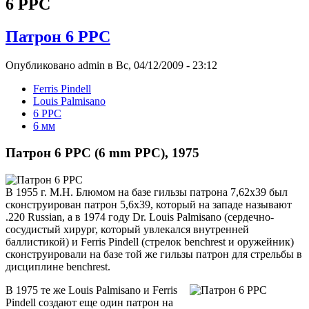
6 PPC
Патрон 6 PPC
Опубликовано admin в Вс, 04/12/2009 - 23:12
Ferris Pindell
Louis Palmisano
6 PPC
6 мм
Патрон 6 PPC (6 mm PPC), 1975
В 1955 г. М.Н. Блюмом на базе гильзы патрона 7,62x39 был
сконструирован патрон 5,6x39, который на западе называют
.220 Russian, а в 1974 году Dr. Louis Palmisano (сердечно-
сосудистый хирург, который увлекался внутренней
баллистикой) и Ferris Pindell (стрелок benchrest и оружейник)
сконструировали на базе той же гильзы патрон для стрельбы в
дисциплине benchrest.
В 1975 те же Louis Palmisano и Ferris
Pindell создают еще один патрон на