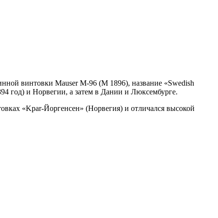
инной винтовки Mauser M-96 (М 1896), название «Swedish
94 год) и Норвегии, а затем в Дании и Люксембурге.
нтовках «Kpar-Йоргенсен» (Норвегия) и отличался высокой