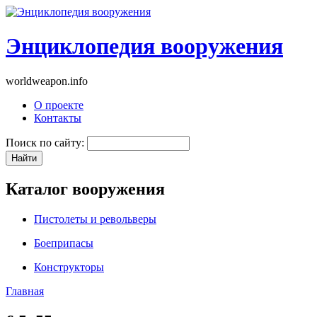
Энциклопедия вооружения
worldweapon.info
О проекте
Контакты
Поиск по сайту:
Каталог вооружения
Пистолеты и револьверы
Боеприпасы
Конструкторы
Главная