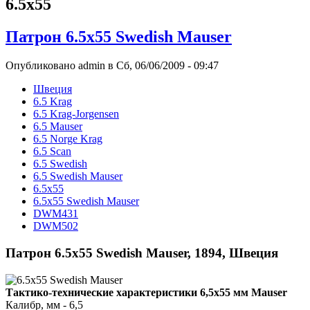
6.5x55
Патрон 6.5x55 Swedish Mauser
Опубликовано admin в Сб, 06/06/2009 - 09:47
Швеция
6.5 Krag
6.5 Krag-Jorgensen
6.5 Mauser
6.5 Norge Krag
6.5 Scan
6.5 Swedish
6.5 Swedish Mauser
6.5x55
6.5x55 Swedish Mauser
DWM431
DWM502
Патрон 6.5x55 Swedish Mauser, 1894, Швеция
Тактико-технические характеристики 6,5х55 мм Mauser
Калибр, мм - 6,5