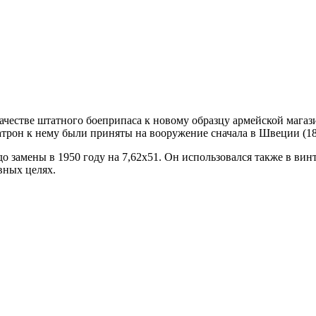
качестве штатного боеприпаса к новому образцу армейской магаз
атрон к нему были приняты на вооружение сначала в Швеции (18
о замены в 1950 году на 7,62х51. Он использовался также в ви
вных целях.