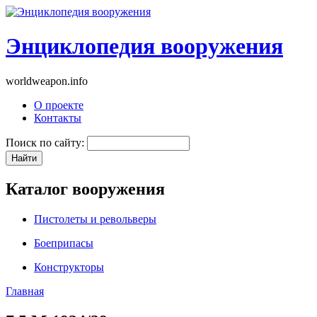
Энциклопедия вооружения
worldweapon.info
О проекте
Контакты
Поиск по сайту:
Каталог вооружения
Пистолеты и револьверы
Боеприпасы
Конструкторы
Главная