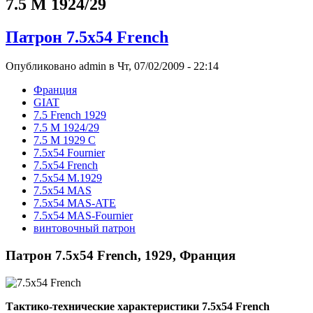
7.5 M 1924/29
Патрон 7.5x54 French
Опубликовано admin в Чт, 07/02/2009 - 22:14
Франция
GIAT
7.5 French 1929
7.5 M 1924/29
7.5 M 1929 C
7.5x54 Fournier
7.5x54 French
7.5x54 M.1929
7.5x54 MAS
7.5x54 MAS-ATE
7.5x54 MAS-Fournier
винтовочный патрон
Патрон 7.5x54 French, 1929, Франция
Тактико-технические характеристики 7.5x54 French