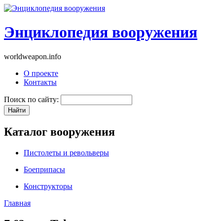
Энциклопедия вооружения
worldweapon.info
О проекте
Контакты
Поиск по сайту:
Каталог вооружения
Пистолеты и револьверы
Боеприпасы
Конструкторы
Главная