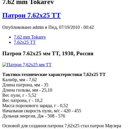
7.62 mm Tokarev
Патрон 7.62х25 TT
Опубликовано admin в Пнд, 07/19/2010 - 00:42
7.62 mm Tokarev
7.62х25 TT
Патрон 7.62х25 мм TT, 1930, Россия
Тактико-технические характеристики 7,62х25 TT
Калибр, мм - 7,62
Длина патрона, мм - 35
Длина гильзы, мм - 25,10
Вес пули, г - 5,52
Вес патрона, г - 10,2
Масса порохового заряда, г - 0,52
Начальная скорость пули, м/с - 420 - 455
Дульная энергия, Дж - 508 - 576
Основой для создания патрона 7,62x25 стал патрон Маузера