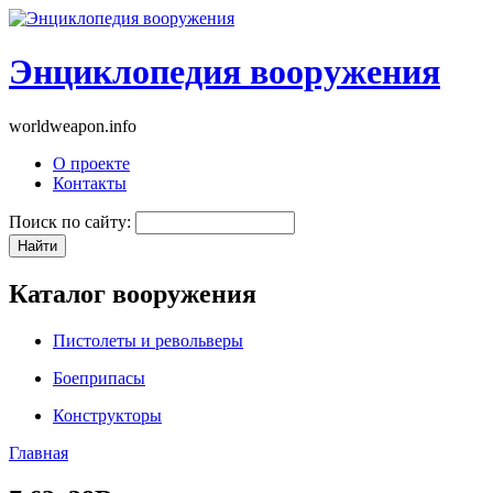
Энциклопедия вооружения
worldweapon.info
О проекте
Контакты
Поиск по сайту:
Каталог вооружения
Пистолеты и револьверы
Боеприпасы
Конструкторы
Главная