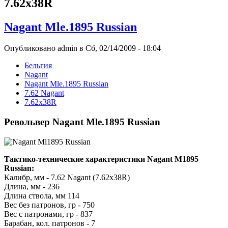
7.62х38R
Nagant Mle.1895 Russian
Опубликовано admin в Сб, 02/14/2009 - 18:04
Бельгия
Nagant
Nagant Mle.1895 Russian
7.62 Nagant
7.62х38R
Револьвер Nagant Mle.1895 Russian
Тактико-технические характеристики Nagant M1895
Russian:
Калибр, мм - 7.62 Nagant (7.62х38R)
Длина, мм - 236
Длина ствола, мм 114
Вес без патронов, гр - 750
Вес с патронами, гр - 837
Барабан, кол. патронов - 7