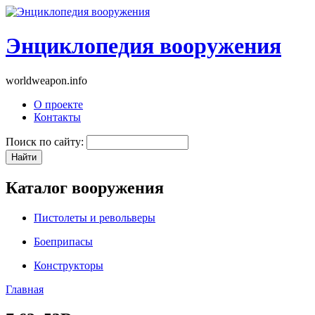
Энциклопедия вооружения
worldweapon.info
О проекте
Контакты
Поиск по сайту:
Каталог вооружения
Пистолеты и револьверы
Боеприпасы
Конструкторы
Главная